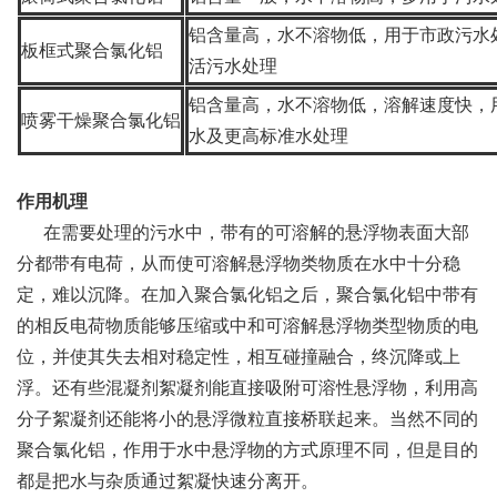
铝含量高，水不溶物低，用于市政污水
板框式聚合氯化铝
活污水处理
铝含量高，水不溶物低，溶解速度快，
喷雾干燥聚合氯化铝
水及更高标准水处理
作用机理
在需要处理的污水中，带有的可溶解的悬浮物表面大部
分都带有电荷，从而使可溶解悬浮物类物质在水中十分稳
定，难以沉降。在加入聚合氯化铝之后，聚合氯化铝中带有
的相反电荷物质能够压缩或中和可溶解悬浮物类型物质的电
位，并使其失去相对稳定性，相互碰撞融合，终沉降或上
浮。还有些混凝剂絮凝剂能直接吸附可溶性悬浮物，利用高
分子絮凝剂还能将小的悬浮微粒直接桥联起来。当然不同的
聚合氯化铝，作用于水中悬浮物的方式原理不同，但是目的
都是把水与杂质通过絮凝快速分离开。