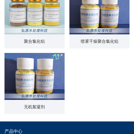
聚合氯化铝
喷雾干燥聚合氯化铝
无机絮凝剂
产品中心