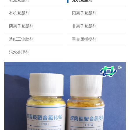
乳液絮凝剂
无机絮凝剂
有机絮凝剂
阳离子絮凝剂
阴离子絮凝剂
非离子絮凝剂
造纸工业助剂
重金属捕捉剂
污水处理剂