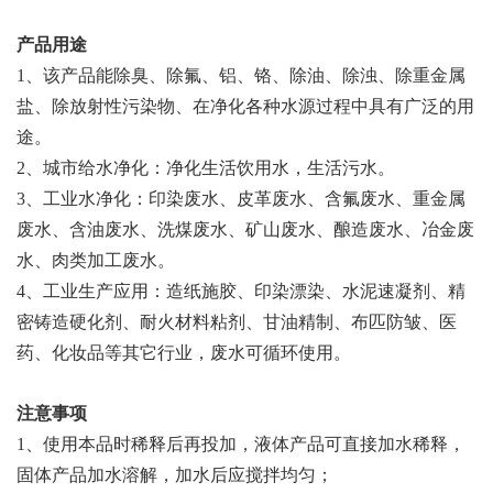
产品用途
1
、该产品能除臭、除氟、铝、铬、除油、除浊、除重金属
盐、除放射性污染物、在净化各种水源过程中具有广泛的用
途。
2
、城市给水净化：净化生活饮用水，生活污水。
3
、工业水净化：印染废水、皮革废水、含氟废水、重金属
废水、含油废水、洗煤废水、矿山废水、酿造废水、冶金废
水、肉类加工废水。
4
、工业生产应用：造纸施胶、印染漂染、水泥速凝剂、精
密铸造硬化剂、耐火材料粘剂、甘油精制、布匹防皱、医
药、化妆品等其它行业，废水可循环使用。
注意事项
1
、使用本品时稀释后再投加，液体产品可直接加水稀释，
固体产品加水溶解，加水后应搅拌均匀；