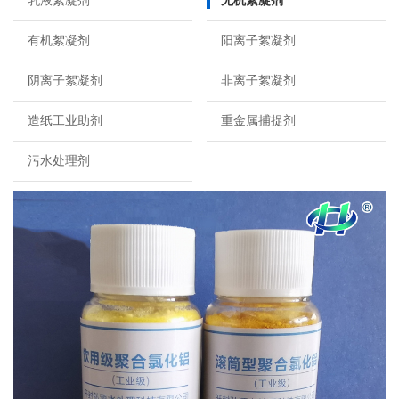
乳液絮凝剂
无机絮凝剂
有机絮凝剂
阳离子絮凝剂
阴离子絮凝剂
非离子絮凝剂
造纸工业助剂
重金属捕捉剂
污水处理剂