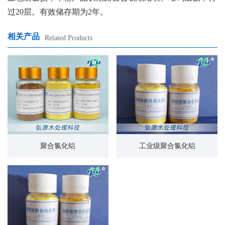
过
20
层。有效储存期为
2
年。
相关产品
Related Products
聚合氯化铝
工业级聚合氯化铝