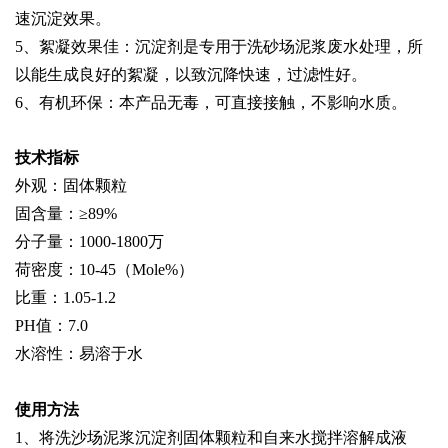
速沉淀效果。
5、絮凝效果佳：沉淀剂是专用于洗砂场泥浆废水处理，所
以能生成良好的絮凝，以致沉降快速，过滤性好。
6、有机环保：本产品无毒，可直接接触，不影响水质。
技术指标
外观：固体颗粒
固含量：≥89%
分子量：1000-1800万
荷密度：10-45（Mole%）
比重：1.05-1.2
PH值：7.0
水溶性：易溶于水
使用方法
1、将洗沙场泥浆沉淀剂固体颗粒和自来水搅拌溶解成液