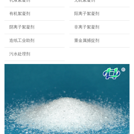
乳液絮凝剂
无机絮凝剂
有机絮凝剂
阳离子絮凝剂
阴离子絮凝剂
非离子絮凝剂
造纸工业助剂
重金属捕捉剂
污水处理剂