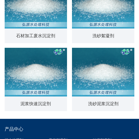
石材加工废水沉淀剂
洗砂絮凝剂
泥浆快速沉淀剂
洗砂泥浆沉淀剂
产品中心