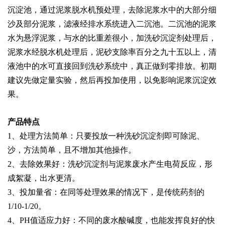
沉淀池，通过泥浆脱水机预处理，去除泥浆水中的大部分细
沙及部分泥浆，滤液经排水系统进入二沉池。二沉池的泥浆
水为悬浮泥浆，与水的比重差很小，加洗砂沉淀剂处理后，
泥浆水经脱水机处理后，泥砂支除率百分之九十五以上，清
液池中的水可直接回到洗砂系统中，真正做到零排放。初期
建议先做定量实验，然后再投加使用，以免影响泥浆沉淀效
果。
产品特点
1、处理方法简单：只要投放一种洗砂沉淀剂即可除泥、
沙，方法简单，且不增加其他操作。
2、去除效果好：洗砂沉淀剂与泥浆废水产生电荷反应，形
成絮凝，出水更清。
3、投加量省：在同等处理效果的情况下，是传统药剂的
1/10-1/20。
4、PH值适应力好：不同的废水酸碱度，也能发挥良好的快