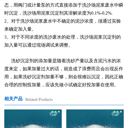
态，用阀门或计量泵的方式直接添加于洗沙场泥浆废水中瞬
时沉淀，洗沙场用泥浆沉淀剂其溶解浓度为0.1%-0.2%.
2、对于洗沙场泥浆废水中不确定的泥沙浓度，须通过实验
来确定加入量。
3、对于不同浓度的洗沙废水的处理，洗沙场泥浆沉淀剂的
加入量可以通过现场调试来调整。
洗砂沉淀剂的添加量是随着洗砂产量以及含泥污水的浓
度来定，如果加量过大的话，就造成了浪费而且会出现反作
用，如果洗砂沉淀剂加量不够，则会很难以
沉淀，因此正确
合理的控制投加量，应该先做小试确定好投加量在使用。
相关产品
Related Products